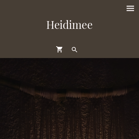
Heidimee