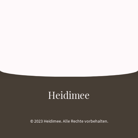
Heidimee
© 2023 Heidimee. Alle Rechte vorbehalten.